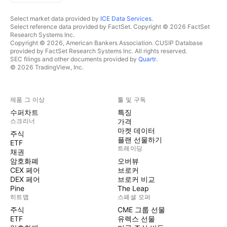
Select market data provided by
ICE Data Services
.
Select reference data provided by FactSet. Copyright © 2026 FactSet
Research Systems Inc.
Copyright © 2026, American Bankers Association. CUSIP Database
provided by FactSet Research Systems Inc. All rights reserved.
SEC filings and other documents provided by
Quartr
.
© 2026 TradingView, Inc.
제품 그 이상
툴 및 구독
수퍼차트
특징
스크리너
가격
마켓 데이터
주식
플랜 선물하기
ETF
트레이딩
채권
암호화폐
오버뷰
CEX 페어
브로커
DEX 페어
브로커 비교
Pine
The Leap
히트맵
스페셜 오퍼
주식
CME 그룹 선물
ETF
유렉스 선물