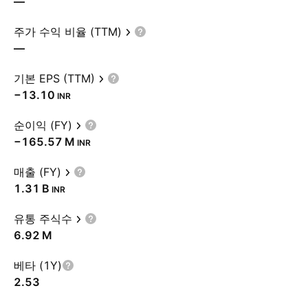
—
주가 수익 비율 (TTM)
—
기본 EPS (TTM)
−13.10
INR
순이익 (FY)
‪−165.57 M‬
INR
매출 (FY)
‪1.31 B‬
INR
유통 주식수
‪6.92 M‬
베타 (1Y)
2.53