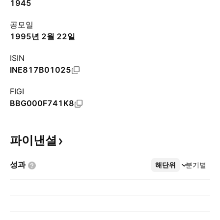
1945
공모일
1995년 2월 22일
ISIN
INE817B01025
FIGI
BBG000F741K8
파이낸셜
성과
해단위
더보기
분기별