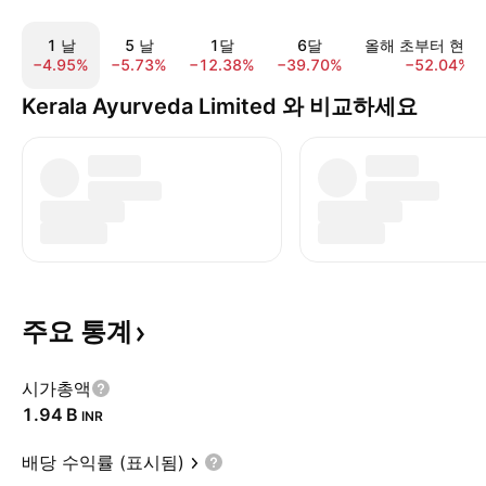
1 날
5 날
1달
6달
올해 초부터 현재
−4.95%
−5.73%
−12.38%
−39.70%
−52.04%
Kerala Ayurveda Limited 와 비교하세요
주요
통계
시가총액
‪1.94 B‬
INR
배당 수익률 (표시됨)