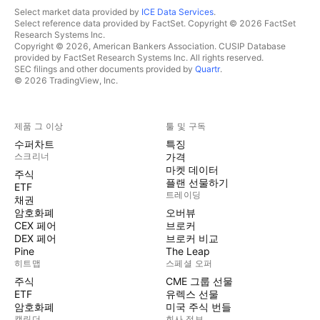
Select market data provided by
ICE Data Services
.
Select reference data provided by FactSet. Copyright © 2026 FactSet
Research Systems Inc.
Copyright © 2026, American Bankers Association. CUSIP Database
provided by FactSet Research Systems Inc. All rights reserved.
SEC filings and other documents provided by
Quartr
.
© 2026 TradingView, Inc.
제품 그 이상
툴 및 구독
수퍼차트
특징
스크리너
가격
마켓 데이터
주식
플랜 선물하기
ETF
트레이딩
채권
암호화폐
오버뷰
CEX 페어
브로커
DEX 페어
브로커 비교
Pine
The Leap
히트맵
스페셜 오퍼
주식
CME 그룹 선물
ETF
유렉스 선물
암호화폐
미국 주식 번들
캘린더
회사 정보