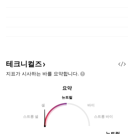
테크니컬즈
지표가 시사하는 바를
요약합니다.
요약
뉴트럴
셀
바이
스트롱 셀
스트롱 바이
뉴트럴