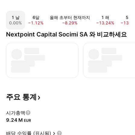
1 날
6달
올해 초부터 현재까지
1 해
5 해
0.00%
−1.12%
−8.29%
−13.24%
−13.4
Nextpoint Capital Socimi SA 와 비교하세요
주요
통계
시가총액
‪9.24 M‬
EUR
배당 수익률 (표시됨)