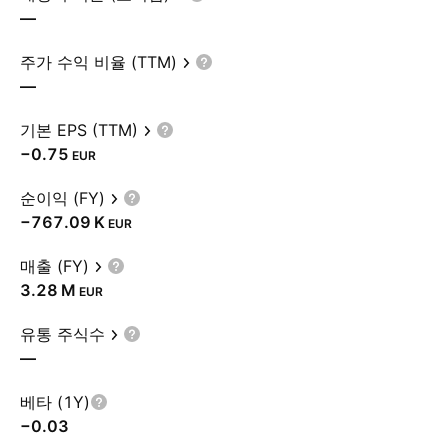
—
주가 수익 비율 (TTM)
—
기본 EPS (TTM)
−0.75
EUR
순이익 (FY)
‪−767.09 K‬
EUR
매출 (FY)
‪3.28 M‬
EUR
유통 주식수
—
베타 (1Y)
−0.03