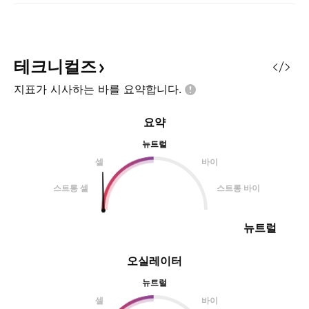
테크니컬즈
지표가 시사하는 바를
요약합니다.
요약
뉴트럴
셀
바이
스트롱 셀
스트롱 바이
뉴트럴
오실레이터
뉴트럴
셀
바이