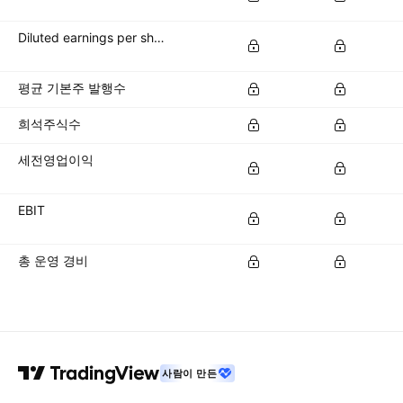
Diluted earnings per share (diluted EPS)
평균 기본주 발행수
희석주식수
세전영업이익
EBIT
총 운영 경비
사람이 만든