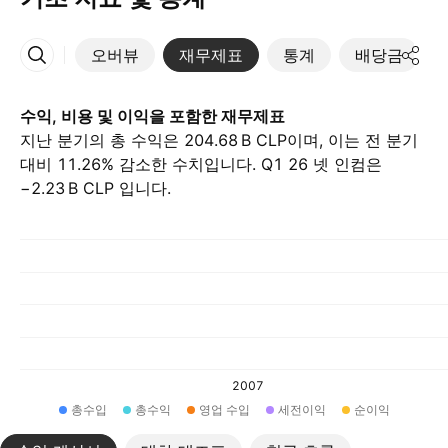
오버뷰
재무제표
통계
배당금
More
수익, 비용 및 이익을 포함한 재무제표
지난 분기의 총 수익은 ‪204.68 B‬ CLP이며, 이는 전 분기
대비 11.26% 감소한 수치입니다. Q1 26 넷 인컴은
‪−2.23 B‬ CLP 입니다.
2007
총수입
총수익
영업 수입
세전이익
순이익