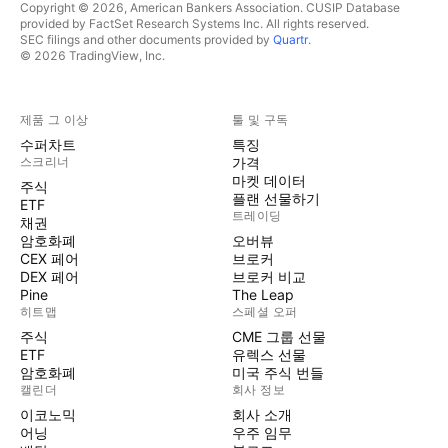
Copyright © 2026, American Bankers Association. CUSIP Database
provided by FactSet Research Systems Inc. All rights reserved.
SEC filings and other documents provided by
Quartr
.
© 2026 TradingView, Inc.
제품 그 이상
툴 및 구독
수퍼차트
특징
스크리너
가격
마켓 데이터
주식
플랜 선물하기
ETF
트레이딩
채권
암호화폐
오버뷰
CEX 페어
브로커
DEX 페어
브로커 비교
Pine
The Leap
히트맵
스페셜 오퍼
주식
CME 그룹 선물
ETF
유렉스 선물
암호화폐
미국 주식 번들
캘린더
회사 정보
이코노믹
회사 소개
어닝
우주 임무