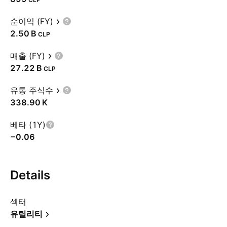
순이익 (FY)
‪2.50 B‬
CLP
매출 (FY)
‪27.22 B‬
CLP
유통 주식수
‪338.90 K‬
베타 (1Y)
−0.06
Details
섹터
유틸리티