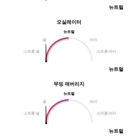
뉴트럴
오실레이터
뉴트럴
셀
바이
스트롱 셀
스트롱 바이
뉴트럴
무빙 애버리지
뉴트럴
셀
바이
스트롱 셀
스트롱 바이
뉴트럴