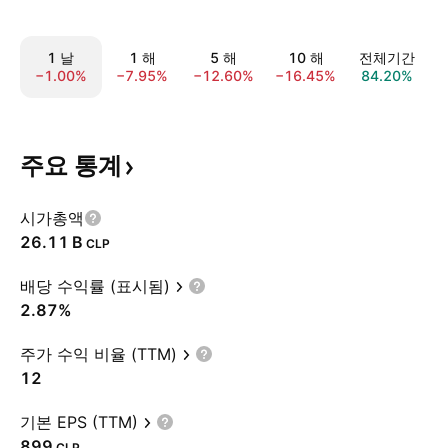
1 날
1 해
5 해
10 해
전체기간
−1.00%
−7.95%
−12.60%
−16.45%
84.20%
주요
통계
시가총액
‪26.11 B‬
CLP
배당 수익률 (표시됨)
2.87%
주가 수익 비율 (TTM)
12
기본 EPS (TTM)
899
CLP