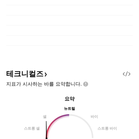
테크니컬즈
지표가 시사하는 바를
요약합니다.
요약
뉴트럴
셀
바이
스트롱 셀
스트롱 바이