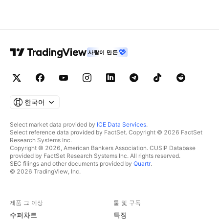
사람이 만든
한국어
Select market data provided by
ICE Data Services
.
Select reference data provided by FactSet. Copyright © 2026 FactSet
Research Systems Inc.
Copyright © 2026, American Bankers Association. CUSIP Database
provided by FactSet Research Systems Inc. All rights reserved.
SEC filings and other documents provided by
Quartr
.
© 2026 TradingView, Inc.
제품 그 이상
툴 및 구독
수퍼차트
특징