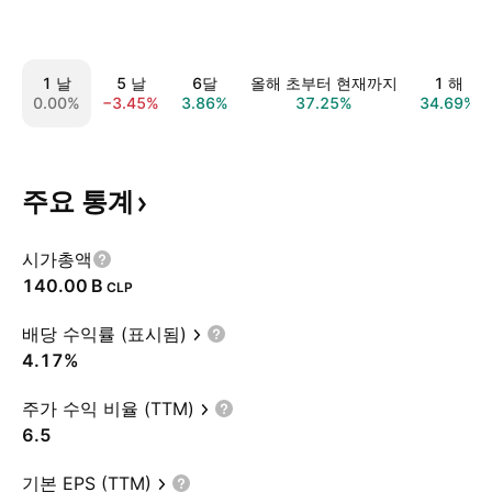
1 날
5 날
6달
올해 초부터 현재까지
1 해
0.00%
−3.45%
3.86%
37.25%
34.69%
주요
통계
시가총액
‪140.00 B‬
CLP
배당 수익률 (표시됨)
4.17%
주가 수익 비율 (TTM)
6.5
기본 EPS (TTM)