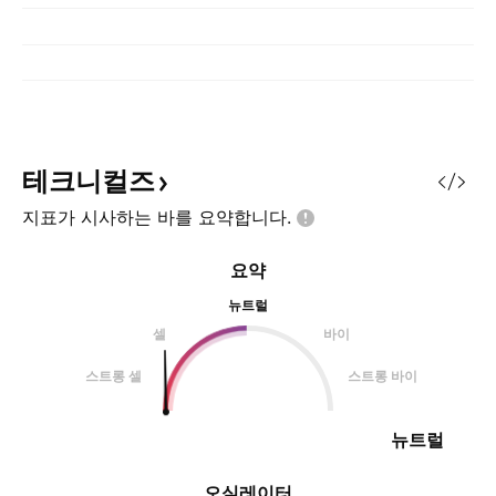
테크니컬즈
지표가 시사하는 바를
요약합니다.
요약
뉴트럴
셀
바이
스트롱 셀
스트롱 바이
뉴트럴
오실레이터