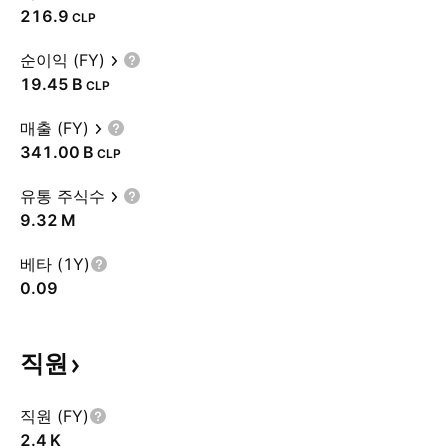
216.9
CLP
순이익 (FY)
‪19.45 B‬
CLP
매출 (FY)
‪341.00 B‬
CLP
유통 주식수
‪9.32 M‬
베타 (1Y)
0.09
직원
직원 (FY)
‪2.4 K‬