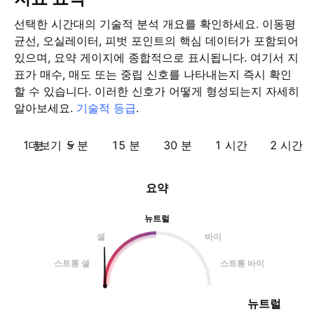
선택한 시간대의 기술적 분석 개요를 확인하세요. 이동평
균선, 오실레이터, 피벗 포인트의 핵심 데이터가 포함되어
있으며, 요약 게이지에 종합적으로 표시됩니다. 여기서 지
표가 매수, 매도 또는 중립 신호를 나타내는지 즉시 확인
할 수 있습니다. 이러한 신호가 어떻게 형성되는지 자세히
알아보세요.
기술적 등급
.
1 분
더보기
5 분
15 분
30 분
1 시간
2 시간
요약
뉴트럴
셀
바이
스트롱 셀
스트롱 바이
뉴트럴