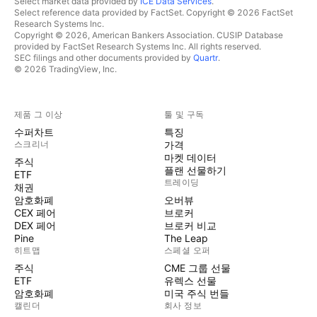
Select market data provided by
ICE Data Services
.
Select reference data provided by FactSet. Copyright © 2026 FactSet
Research Systems Inc.
Copyright © 2026, American Bankers Association. CUSIP Database
provided by FactSet Research Systems Inc. All rights reserved.
SEC filings and other documents provided by
Quartr
.
© 2026 TradingView, Inc.
제품 그 이상
툴 및 구독
수퍼차트
특징
스크리너
가격
마켓 데이터
주식
플랜 선물하기
ETF
트레이딩
채권
암호화폐
오버뷰
CEX 페어
브로커
DEX 페어
브로커 비교
Pine
The Leap
히트맵
스페셜 오퍼
주식
CME 그룹 선물
ETF
유렉스 선물
암호화폐
미국 주식 번들
캘린더
회사 정보