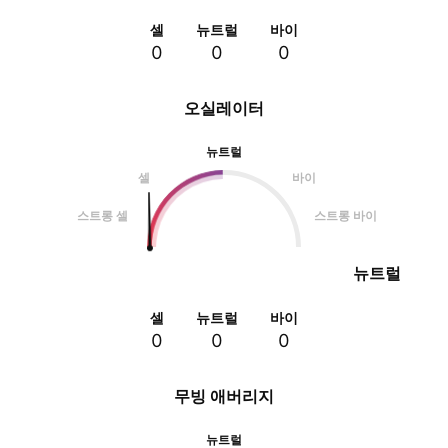
셀
뉴트럴
바이
0
0
0
오실레이터
뉴트럴
셀
바이
스트롱 셀
스트롱 바이
뉴트럴
셀
뉴트럴
바이
0
0
0
무빙 애버리지
뉴트럴