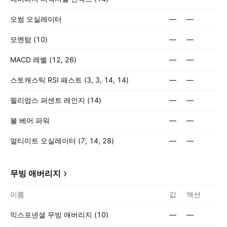
오썸 오실레이터
—
—
모멘텀 (10)
—
—
MACD 레벨 (12, 26)
—
—
스토캐스틱 RSI 패스트 (3, 3, 14, 14)
—
—
윌리엄스 퍼센트 레인지 (14)
—
—
불 베어 파워
—
—
얼티미트 오실레이터 (7, 14, 28)
—
—
무빙 애버리지
이름
값
액션
익스포넨셜 무빙 애버리지 (10)
—
—