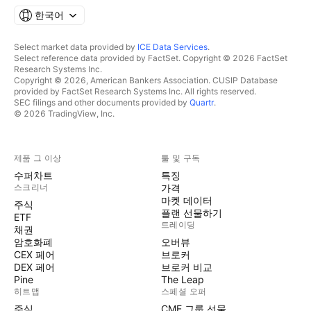
한국어
Select market data provided by
ICE Data Services
.
Select reference data provided by FactSet. Copyright © 2026 FactSet
Research Systems Inc.
Copyright © 2026, American Bankers Association. CUSIP Database
provided by FactSet Research Systems Inc. All rights reserved.
SEC filings and other documents provided by
Quartr
.
© 2026 TradingView, Inc.
제품 그 이상
툴 및 구독
수퍼차트
특징
스크리너
가격
마켓 데이터
주식
플랜 선물하기
ETF
트레이딩
채권
암호화폐
오버뷰
CEX 페어
브로커
DEX 페어
브로커 비교
Pine
The Leap
히트맵
스페셜 오퍼
주식
CME 그룹 선물