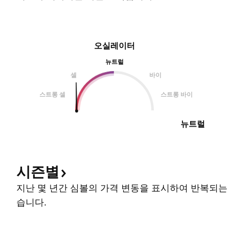
오실레이터
뉴트럴
셀
바이
스트롱 셀
스트롱 바이
뉴트럴
시즌별
지난 몇 년간 심볼의 가격 변동을 표시하여 반복되는
습니다.