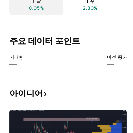
1 날
1 주
0.05%
2.80%
주요 데이터 포인트
거래량
이전 종가
—
—
아이디어