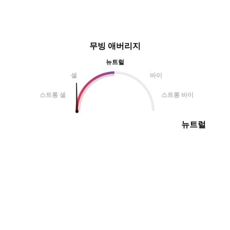
무빙 애버리지
뉴트럴
셀
바이
스트롱 셀
스트롱 바이
뉴트럴