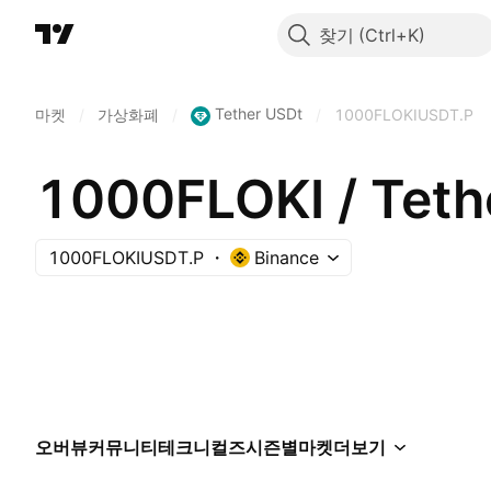
찾기
Tether USDt
마켓
/
가상화폐
/
/
1000FLOKIUSDT.P
1000FLOKI / Te
1000FLOKIUSDT.P
Binance
오버뷰
커뮤니티
테크니컬즈
시즌별
마켓
더보기