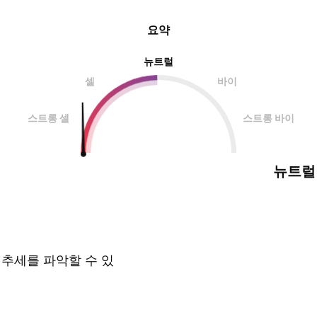
요약
뉴트럴
셀
바이
스트롱 셀
스트롱 바이
뉴트럴
 추세를 파악할 수 있