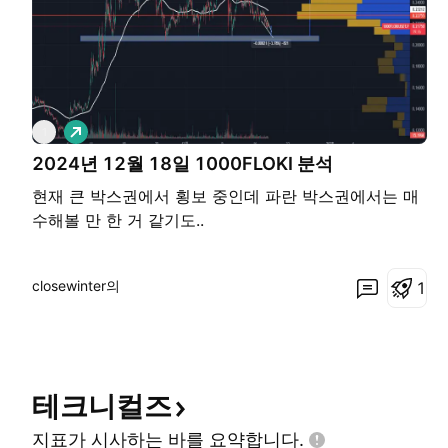
롱
1
2024년 12월 18일 1000FLOKI 분석
현재 큰 박스권에서 횡보 중인데 파란 박스권에서는 매
수해볼 만 한 거 같기도..
closewinter의
1
테크니컬즈
지표가 시사하는 바를
요약합니다.