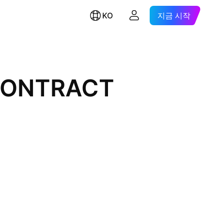
KO
지금 시작
 CONTRACT