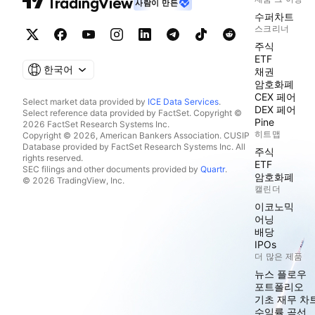
사람이 만든
수퍼차트
스크리너
주식
ETF
한국어
채권
암호화폐
CEX 페어
Select market data provided by
ICE Data Services
.
DEX 페어
Select reference data provided by FactSet. Copyright ©
Pine
2026 FactSet Research Systems Inc.
히트맵
Copyright © 2026, American Bankers Association. CUSIP
Database provided by FactSet Research Systems Inc. All
주식
rights reserved.
ETF
SEC filings and other documents provided by
Quartr
.
암호화폐
© 2026 TradingView, Inc.
캘린더
이코노믹
어닝
배당
IPOs
더 많은 제품
뉴스 플로우
포트폴리오
기초 재무 차
수익률 곡선