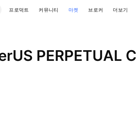
프로덕트
커뮤니티
마켓
브로커
더보기
therUS PERPETUAL