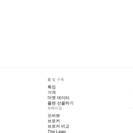
툴 및 구독
특징
가격
마켓 데이터
플랜 선물하기
트레이딩
오버뷰
브로커
브로커 비교
The Leap