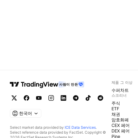
제품 그 이상
사람이 만든
수퍼차트
스크리너
주식
ETF
한국어
채권
암호화폐
CEX 페어
Select market data provided by
ICE Data Services
.
DEX 페어
Select reference data provided by FactSet. Copyright ©
Pine
2026 FactSet Research Systems Inc.