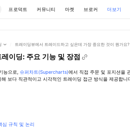
프로덕트
커뮤니티
마켓
브로커
더보기
딩
/
트레이딩뷰에서 트레이드하고 싶은데 가장 중요한 것이 뭔가요?
트 트레이딩: 주요 기능 및 장점
기능으로,
슈퍼차트(Supercharts)
에서 직접 주문 및 포지션을 
비해 보다 직관적이고 시각적인 트레이딩 접근 방식을 제공합니다
핵심 규칙 및 논리