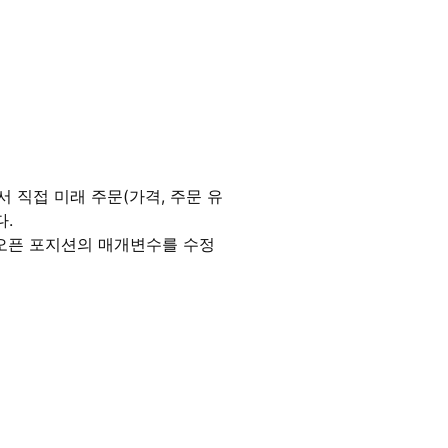
에서 직접 미래 주문(가격, 주문 유
다.
 오픈 포지션의 매개변수를 수정