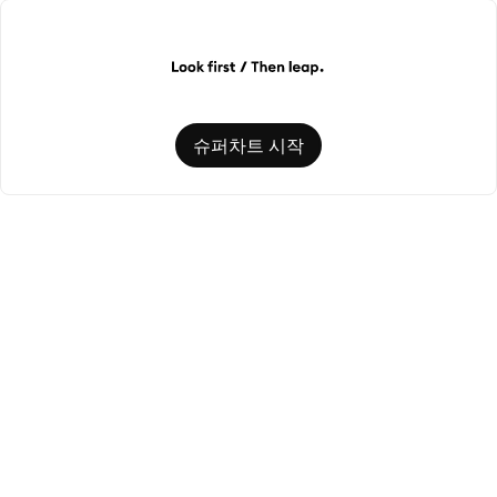
슈퍼차트 시작