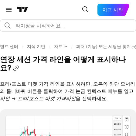
지금 시작
헬프 센터
/
지식 기반
/
차트
/
피처 (기능) 또는 세팅을 찾지
연장 세션 가격 라인을 어떻게 표시하나
요?
프리/포스트 마켓 가격 라인을 표시하려면, 오른쪽 하단 모서리
의 톱니바퀴 버튼을 클릭하여 가격 눈금 컨텍스트 메뉴를 열고
라인
→
프리/포스트 마켓 가격라인
을 선택하세요.