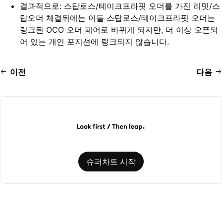
결과적으로: 스탑로스/테이크프라핏 오더를 가진 리밋/스
탑오더 체결뒤에는 이들 스탑로스/테이크프라핏 오더는
링크된 OCO 오더 페어로 바뀌게 되지만, 더 이상 오픈되
어 있는 개인 포지션에 링크되지 않습니다.
이전
다음
슈퍼차트 시작