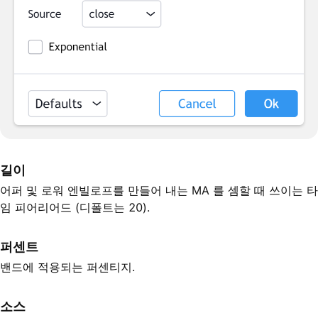
길이
어퍼 및 로워 엔빌로프를 만들어 내는 MA 를 셈할 때 쓰이는 타
임 피어리어드 (디폴트는 20).
퍼센트
밴드에 적용되는 퍼센티지.
소스