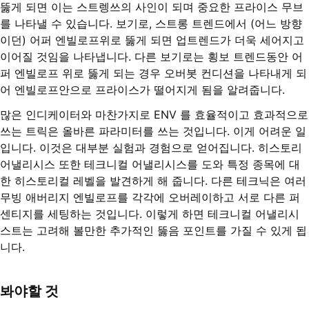
뚫게 되면 이는 스트렝쓰의 사인이 되며 중요한 프라이스 무브
를 나타낼 수 있습니다. 보기로, 스트롱 트렌드에서 (어느 방향
이던) 어퍼 엔빌로프위로 뚫게 되면 업트렌드가 더욱 세어지고
이어질 것임을 나타냅니다. 다른 보기로는 횡보 트렌드동안 어
퍼 엔빌로프 위로 뚫게 되는 경우 오버봇 컨디션을 나타내게 되
어 엔빌로프안으로 프라이스가 떨어지게 됨을 알려줍니다.
많은 인디케이터와 마찬가지로 ENV 를 효율적이고 효과적으로
쓰는 트릭은 올바른 파라미터를 쓰는 것입니다. 이게 어려운 일
입니다. 이것은 대부분 실험과 경험으로 얻어집니다. 히스토리
어낼리시스 또한 테크니컬 어낼리시스를 도와 특정 종목에 대
한 히스토리컬 레벨을 발견하게 해 줍니다. 다른 테크닉은 여러
무빙 애버리지 엔빌로프를 각각에 오버레이하고 서로 다른 퍼
센티지를 세팅하는 것입니다. 이렇게 하면 테크니컬 어낼리시
스트는 고려해 볼만한 추가적인 뚫음 포인트를 가질 수 있게 됩
니다.
봐야할 것