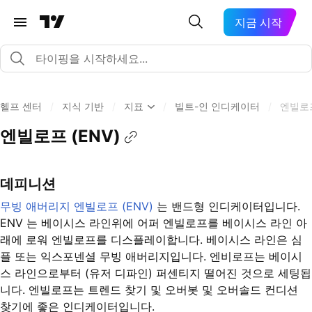
지금 시작
헬프 센터
/
지식 기반
/
지표
/
빌트-인 인디케이터
/
엔빌로프
엔빌로프 (ENV)
데피니션
무빙 애버리지 엔빌로프 (ENV)
는 밴드형 인디케이터입니다.
ENV 는 베이시스 라인위에 어퍼 엔빌로프를 베이시스 라인 아
래에 로워 엔빌로프를 디스플레이합니다. 베이시스 라인은 심
플 또는 익스포넨셜 무빙 애버리지입니다. 엔비로프는 베이시
스 라인으로부터 (유저 디파인) 퍼센티지 떨어진 것으로 세팅됩
니다. 엔빌로프는 트렌드 찾기 및 오버봇 및 오버솔드 컨디션
찾기에 좋은 인디케이터입니다.