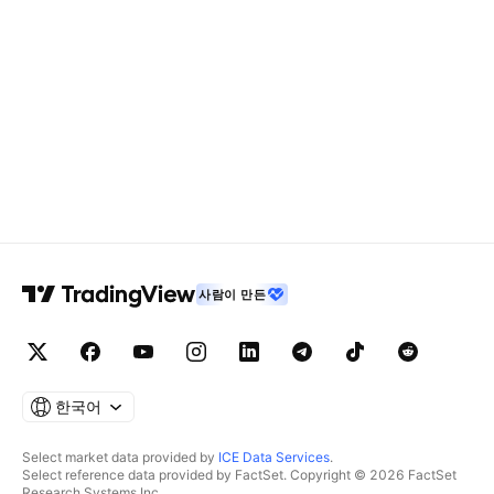
사람이 만든
한국어
Select market data provided by
ICE Data Services
.
Select reference data provided by FactSet. Copyright © 2026 FactSet
Research Systems Inc.