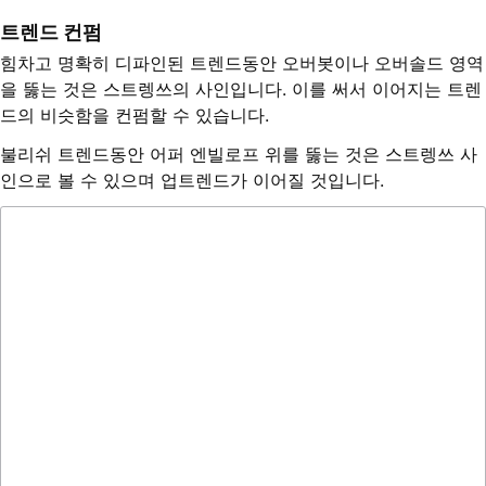
트렌드 컨펌
힘차고 명확히 디파인된 트렌드동안 오버봇이나 오버솔드 영역
을 뚫는 것은 스트렝쓰의 사인입니다. 이를 써서 이어지는 트렌
드의 비슷함을 컨펌할 수 있습니다.
불리쉬 트렌드동안 어퍼 엔빌로프 위를 뚫는 것은 스트렝쓰 사
인으로 볼 수 있으며 업트렌드가 이어질 것입니다.