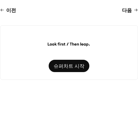
이전
다음
슈퍼차트 시작