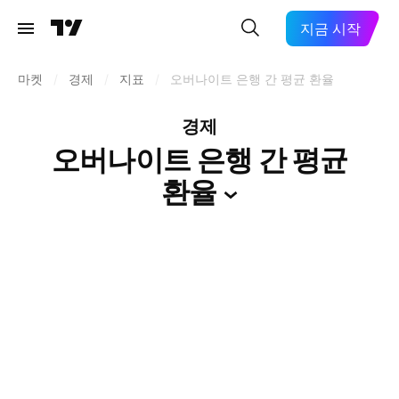
지금 시작
마켓
/
경제
/
지표
/
오버나이트 은행 간 평균 환율
경제
오버나이트 은행 간 평균
환율