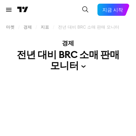
지금 시작
마켓
/
경제
/
지표
/
전년 대비 BRC 소매 판매 모니터
경제
전년 대비 BRC 소매 판매
모니터