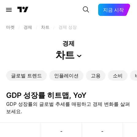
지금 시작
마켓
/
경제
/
차트
/
경제 성장
경제
차트
글로벌 트렌드
인플레이션
고용
소비
GDP 성장률 히트맵, YoY
GDP 성장률의 글로벌 추세를 매핑하고 경제 변화를 살펴
보세요.
-
-