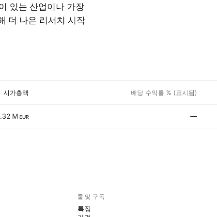
이 있는 산업이나 가장
해 더 나은 리서치 시작
시가총액
배당 수익률 % (표시됨)
.32 M
—
EUR
툴 및 구독
특징