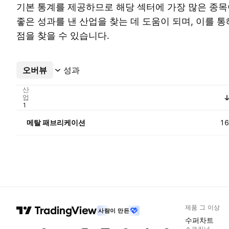
기본 통계를 제공하므로 해당 섹터에 가장 많은 종목
좋은 성과를 낸 산업을 찾는 데 도움이 되며, 이를 통
점을 찾을 수 있습니다.
오버뷰
더보기
성과
산
업
메탈 패브리케이션
16
제품 그 이상
사람이 만든
수퍼차트
스크리너