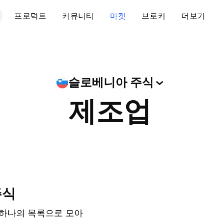
프로덕트
커뮤니티
마켓
브로커
더보기
슬로베니아
주식
제조업
주식
 하나의 목록으로 모아