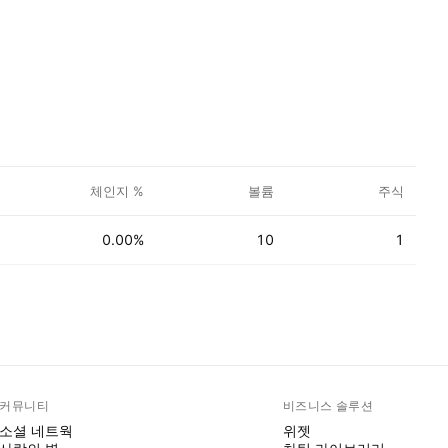
체인지 %
볼륨
주식
0.00%
10
1
커뮤니티
비즈니스 솔루션
소셜 네트웍
위젯