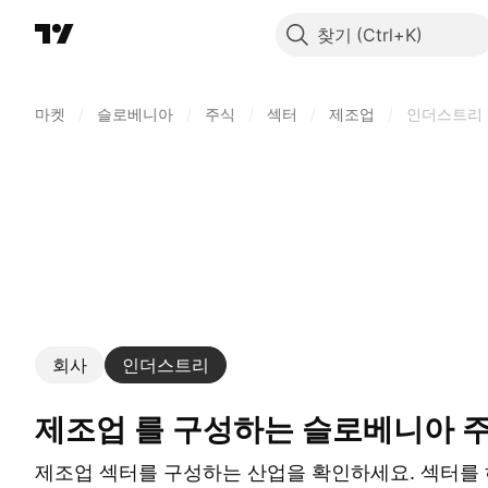
찾기
마켓
/
슬로베니아
/
주식
/
섹터
/
제조업
/
인더스트리
회사
인더스트리
제조업 를 구성하는 슬로베니아 
제조업 섹터를 구성하는 산업을 확인하세요. 섹터를