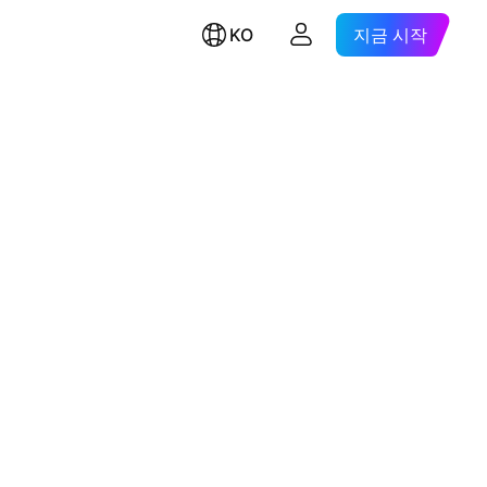
KO
지금 시작