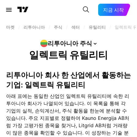
지금 시작
마켓
/
리투아니아
/
주식
/
섹터
/
유틸리티
/
일렉트릭 
리투아니아
주식
일렉트릭 유틸리티
리투아니아 회사 한 산업에서 활동하는
기업: 일렉트릭 유틸리티
아래 표에는 동일한 산업인 일렉트릭 유틸리티에 속한 리
투아니아 회사가 나열되어 있습니다. 이 목록을 통해 각
기업의 실적, 손익계산서, 주식 활동을 한눈에 분석할 수
있습니다. 주요 지표별로 정렬하여 Kauno Energija AB처
럼 가장 고평가된 종목을 찾거나, Litgrid AB처럼 거래량
이 많은 종목을 확인할 수 있습니다. 이 성장하는 기술 분