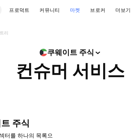
프로덕트
커뮤니티
마켓
브로커
더보기
트리
쿠웨이트
주식
컨슈머 서비스
이트 주식
 섹터를 하나의 목록으