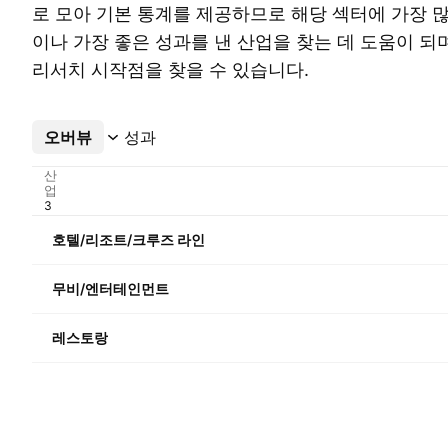
로 모아 기본 통계를 제공하므로 해당 섹터에 가장 
이나 가장 좋은 성과를 낸 산업을 찾는 데 도움이 되며
리서치 시작점을 찾을 수 있습니다.
오버뷰
더보기
성과
산
업
호텔/리조트/크루즈 라인
무비/엔터테인먼트
레스토랑