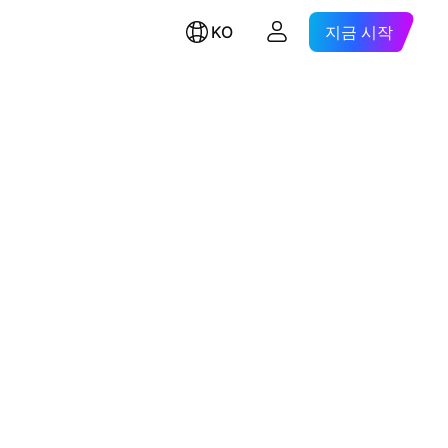
KO
지금 시작