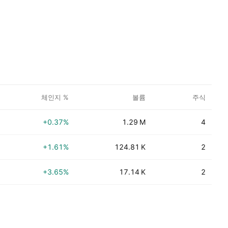
체인지 %
볼륨
주식
+0.37%
1.29 M
4
+1.61%
124.81 K
2
+3.65%
17.14 K
2