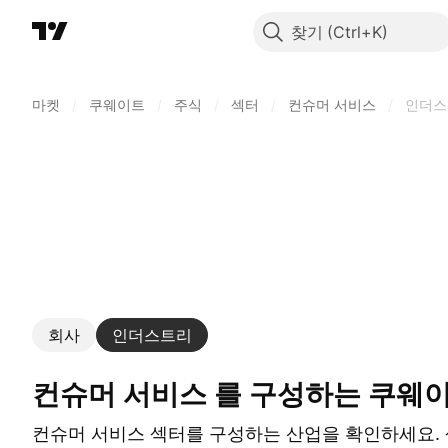
찾기
마켓
/
쿠웨이트
/
주식
/
섹터
/
컨슈머 서비스
/
인더스
회사
인더스트리
컨슈머 서비스 를 구성하는 쿠웨
컨슈머 서비스 섹터를 구성하는 산업을 확인하세요.