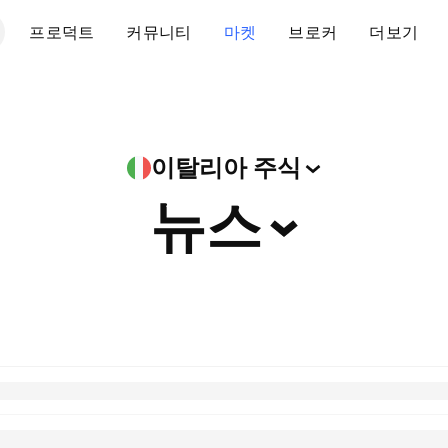
프로덕트
커뮤니티
마켓
브로커
더보기
이탈리아
주식
뉴스