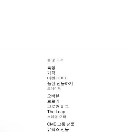
툴 및 구독
특징
가격
마켓 데이터
플랜 선물하기
트레이딩
오버뷰
브로커
브로커 비교
The Leap
스페셜 오퍼
CME 그룹 선물
유렉스 선물