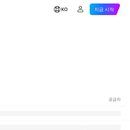
KO
지금 시작
공급자