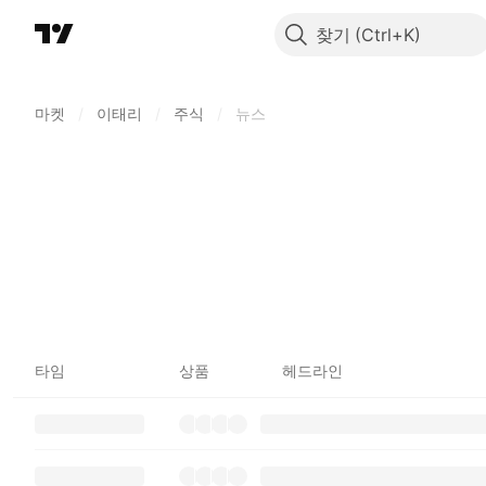
찾기
마켓
/
이태리
/
주식
/
뉴스
타임
상품
헤드라인