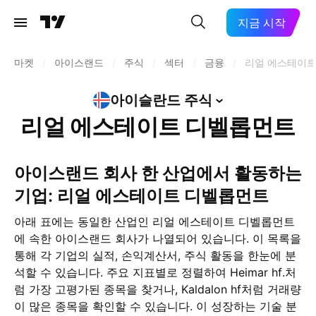
지금 시작
마켓
/
아이스랜드
/
주식
/
섹터
/
금융
/
리얼 에스테이트
아이슬란드
주식
리얼 에스테이트 디벨롭먼트
아이스랜드 회사 한 산업에서 활동하는
기업: 리얼 에스테이트 디벨롭먼트
아래 표에는 동일한 산업인 리얼 에스테이트 디벨롭먼트
에 속한 아이스랜드 회사가 나열되어 있습니다. 이 목록을
통해 각 기업의 실적, 손익계산서, 주식 활동을 한눈에 분
석할 수 있습니다. 주요 지표별로 정렬하여 Heimar hf.처
럼 가장 고평가된 종목을 찾거나, Kaldalon hf처럼 거래량
이 많은 종목을 확인할 수 있습니다. 이 성장하는 기술 분