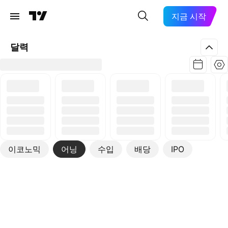
지금 시작
달력
이코노믹
어닝
수입
배당
IPO
더보기