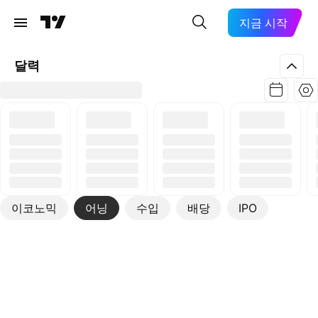
지금 시작
달력
이코노믹
어닝
수입
배당
IPO
더보기