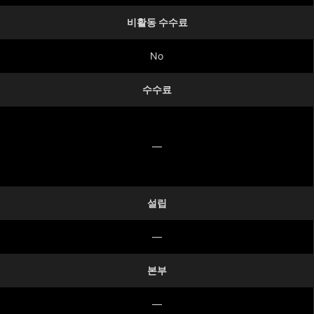
비활동 수수료
No
수수료
—
설립
—
본부
—