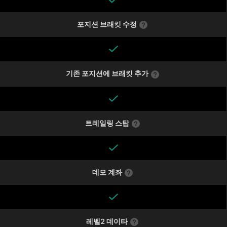
포지션 브래킷 수정
기존 포지션에 브래킷 추가
트레일링 스탑
데모 계좌
레벨2 데이타