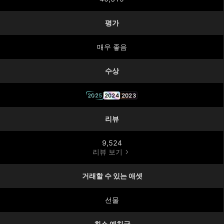
평가
매우 좋음
수상
2025
2024
2023
리뷰
9,524
리뷰 보기
거래할 수 있는 애셋
선물
최소 예치금