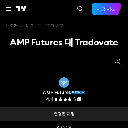
지금 시작
브로커
/
비교
/
브로커 비교
AMP Futures 대 Tradovate
AMP Futures
AMP Futures
PLATINUM
4.4
연결된 계정
40,319