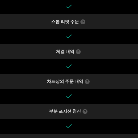
스톱 리밋 주문
체결 내역
차트상의 주문 내역
부분 포지션 청산